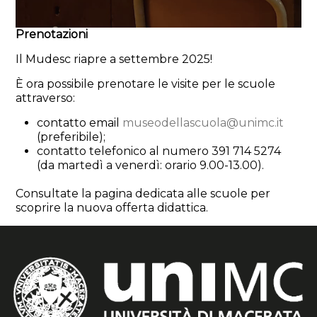
Prenotazioni
Il Mudesc riapre a settembre 2025!
È ora possibile prenotare le visite per le scuole
attraverso:
contatto email
museodellascuola@unimc.it
(preferibile);
contatto telefonico al numero 391 714 5274
(da martedì a venerdì: orario 9.00-13.00).
Consultate la pagina dedicata alle scuole per
scoprire la nuova offerta didattica.