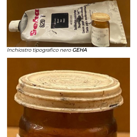
Inchiostro tipografico nero
GEHA