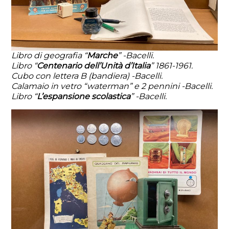
Libro di geografia “
Marche
” -Bacelli.
Libro “
Centenario dell’Unità d’Italia
” 1861-1961.
Cubo con lettera B (bandiera) -Bacelli.
Calamaio in vetro “waterman” e 2 pennini -Bacelli.
Libro “
L’espansione scolastica
” -Bacelli.