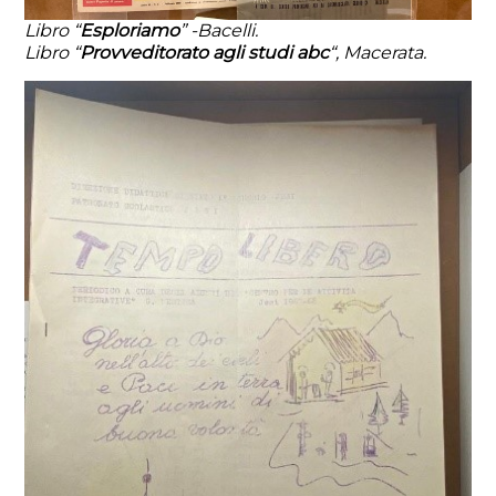
Libro “
Esploriamo
” -Bacelli.
Libro “
Provveditorato agli studi abc
“, Macerata.