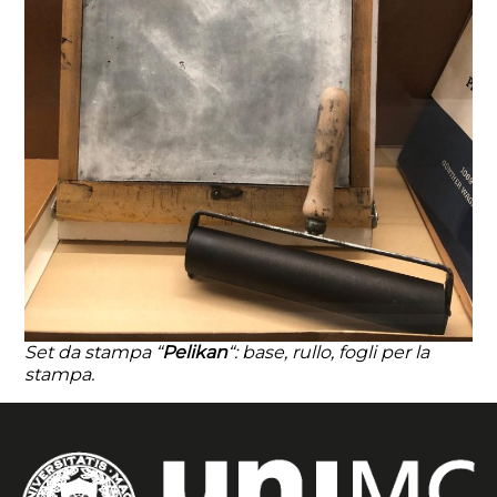
Set da stampa “
Pelikan
“: base, rullo, fogli per la
stampa.