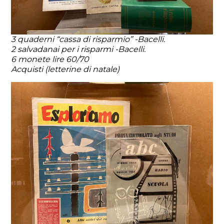
3 quaderni “cassa di risparmio” -Bacelli.
2 salvadanai per i risparmi -Bacelli.
6 monete lire 60/70
Acquisti (letterine di natale)