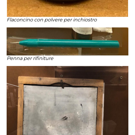
Flaconcino con polvere per inchiostro
Penna per rifiniture