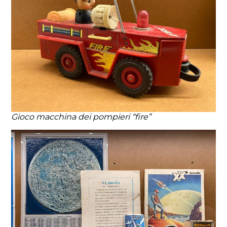
Gioco macchina dei pompieri “fire”