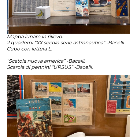
Mappa lunare in rilievo.
2 quaderni “XX secolo serie astronautica” -Bacelli.
Cubo con lettera L.
“Scatola nuova america” -Bacelli.
Scarola di pennini “URSUS” -Bacelli.