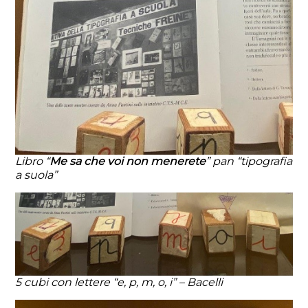
Libro “
Me sa che voi non menerete
” pan “tipografia
a suola”
5 cubi con lettere “e, p, m, o, i” – Bacelli