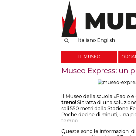
Cerca
Italiano
English
IL MUSEO
ORGAN
Museo Express: un pi
Il Museo della scuola «Paolo e 
treno!
Si tratta di una soluzio
soli 550 metri dalla Stazione Fer
Poche decine di minuti, una pic
tempo…
Queste sono le informazioni di b