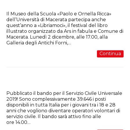
UniMc
Il Museo della Scuola «Paolo e Ornella Ricca»
dell’Università di Macerata partecipa anche
quest’anno a «Libriamoci», il festival del libro
illustrato organizzato da Ars in fabula e Comune di
Macerata. Lunedì 2 dicembre, alle 17.00, alla
Galleria degli Antichi Forni,…
Continua
Diventa volontario del Museo
della Scuola!
Pubblicato il bando per il Servizio Civile Universale
2019! Sono complessivamente 39.646 i posti
disponibili in tutta Italia per i giovani tra i 18 e 28
anni che vogliono diventare operatori volontari di
servizio civile. Il bando sarà attivo fino alle
ore 14.00…