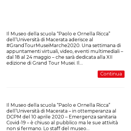
Dal 18 al 24 maggio il Grand Tour
Musei 2020, edizione digitale
dedicata all’inclusione
Il Museo della scuola “Paolo e Ornella Ricca”
dell’Università di Macerata aderisce al
#GrandTourMuseiMarche2020. Una settimana di
appuntamenti virtuali, video, eventi multimediali –
dal 18 al 24 maggio – che sarà dedicata alla XII
edizione di Grand Tour Musei. Il…
Continua
Vuoi ascoltare una storia?
Il Museo della scuola “Paolo e Ornella Ricca”
dell’Università di Macerata – in ottemperanza al
DCPM del 10 aprile 2020 – Emergenza sanitaria
Covid-19 – è chiuso al pubblico ma le sue attività
non si fermano. Lo staff del museo…