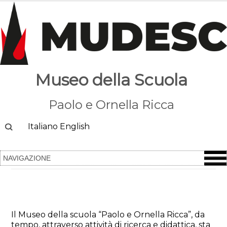
Museo della Scuola
Paolo e Ornella Ricca
Cerca
Italiano
English
#Memoriediscuola: il Museo
custode dei ricordi
Il Museo della scuola “Paolo e Ornella Ricca”, da
tempo, attraverso attività di ricerca e didattica, sta