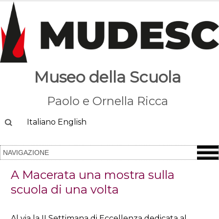
Museo della Scuola
Paolo e Ornella Ricca
Cerca
Italiano
English
A Macerata una mostra sulla
scuola di una volta
Al via la II Settimana di Eccellenza dedicata al