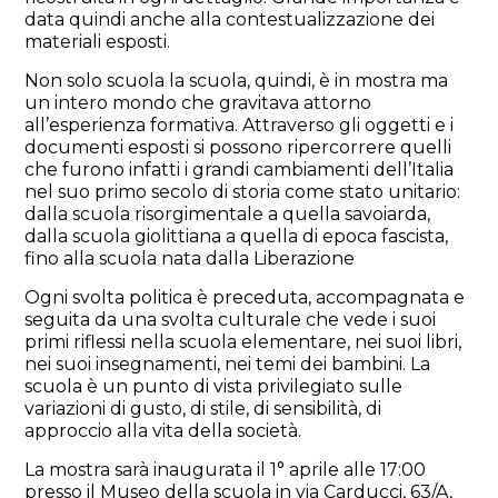
data quindi anche alla contestualizzazione dei
materiali esposti.
Non solo scuola la scuola, quindi, è in mostra ma
un intero mondo che gravitava attorno
all’esperienza formativa. Attraverso gli oggetti e i
documenti esposti si possono ripercorrere quelli
che furono infatti i grandi cambiamenti dell’Italia
nel suo primo secolo di storia come stato unitario:
dalla scuola risorgimentale a quella savoiarda,
dalla scuola giolittiana a quella di epoca fascista,
fino alla scuola nata dalla Liberazione
Ogni svolta politica è preceduta, accompagnata e
seguita da una svolta culturale che vede i suoi
primi riflessi nella scuola elementare, nei suoi libri,
nei suoi insegnamenti, nei temi dei bambini. La
scuola è un punto di vista privilegiato sulle
variazioni di gusto, di stile, di sensibilità, di
approccio alla vita della società.
La mostra sarà inaugurata il 1° aprile alle 17:00
presso il Museo della scuola in via Carducci, 63/A,