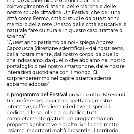
mondo accademico e scientifico oltre al
coinvolgimento di atenei delle Marche e delle
nostre scuole cittadine. Un Festival che per una
città come Fermo, città di studi e da quest’anno
membro della rete Unesco delle città educative, è
naturale fare cultura e, in questo caso, trattare di
scienza”.
“Quest’anno partiamo da noi – spiega Andrea
Capozucca (direzione scientifica) – dai nostri sensi,
dalla nostra mente, dal nostro corpo, da quello
che indossiamo, da quello che abbiamo nel nostro
portafoglio o nel nostro smartphone, dalle nostre
interazioni quotidiane con il mondo. Ci
sorprenderemmo nel capire quanta scienza
abbiamo addosso”
Il
programma del Festival
prevede oltre 60 eventi
tra conferenze, laboratori, spettacoli, mostre
interattive, caffè scientifici ed eventi speciali
dedicati alle scuole e al pubblico, tutti
completamente gratuiti: un programma con
proposte significative e di alto livello che mette
insieme importanti realtà presenti sul territorio