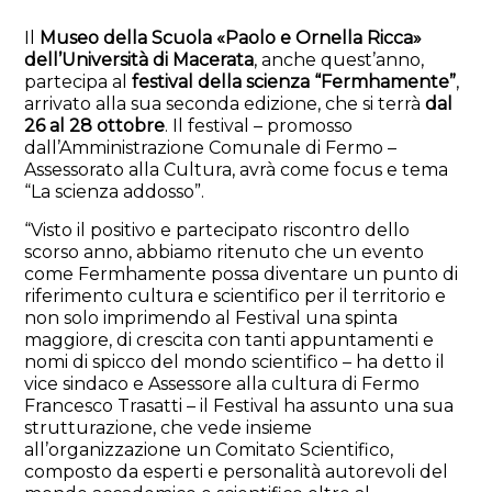
Il
Museo della Scuola «Paolo e Ornella Ricca»
dell’Università di Macerata
, anche quest’anno,
partecipa al
festival della scienza “Fermhamente”
,
arrivato alla sua seconda edizione, che si terrà
dal
26 al 28 ottobre
. Il festival – promosso
dall’Amministrazione Comunale di Fermo –
Assessorato alla Cultura, avrà come focus e tema
“La scienza addosso”.
“Visto il positivo e partecipato riscontro dello
scorso anno, abbiamo ritenuto che un evento
come Fermhamente possa diventare un punto di
riferimento cultura e scientifico per il territorio e
non solo imprimendo al Festival una spinta
maggiore, di crescita con tanti appuntamenti e
nomi di spicco del mondo scientifico – ha detto il
vice sindaco e Assessore alla cultura di Fermo
Francesco Trasatti – il Festival ha assunto una sua
strutturazione, che vede insieme
all’organizzazione un Comitato Scientifico,
composto da esperti e personalità autorevoli del