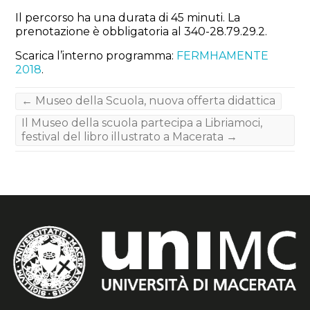
Il percorso ha una durata di 45 minuti. La
prenotazione è obbligatoria al 340-28.79.29.2.
Scarica l’interno programma:
FERMHAMENTE
2018
.
←
Museo della Scuola, nuova offerta didattica
Il Museo della scuola partecipa a Libriamoci,
festival del libro illustrato a Macerata
→