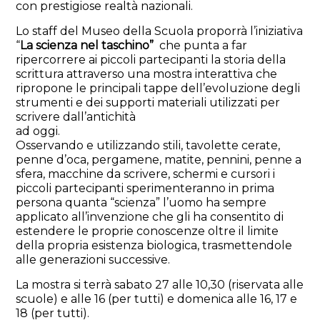
con prestigiose realtà nazionali.
Lo staff del Museo della Scuola proporrà l’iniziativa
“
La scienza nel taschino”
che punta a far
ripercorrere ai piccoli partecipanti la storia della
scrittura attraverso una mostra interattiva che
ripropone le principali tappe dell’evoluzione degli
strumenti e dei supporti materiali
utilizzati per
scrivere dall’antichità
ad oggi.
Osservando e utilizzando stili, tavolette cerate,
penne d’oca, pergamene, matite, pennini, penne a
sfera, macchine da scrivere, schermi e cursori i
piccoli partecipanti sperimenteranno in prima
persona quanta “scienza” l’uomo ha sempre
applicato all’invenzione che gli ha consentito di
estendere le proprie conoscenze oltre il limite
della propria esistenza biologica, trasmettendole
alle generazioni successive.
La mostra si terrà sabato 27 alle 10,30 (riservata alle
scuole) e alle 16 (per tutti) e domenica alle 16, 17 e
18 (per tutti).